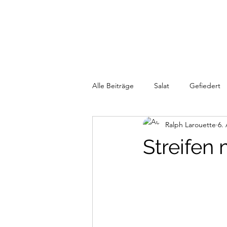
LAROUETTE
Alle Beiträge
Salat
Gefiedert
Ralph Larouette
6.
Streifen