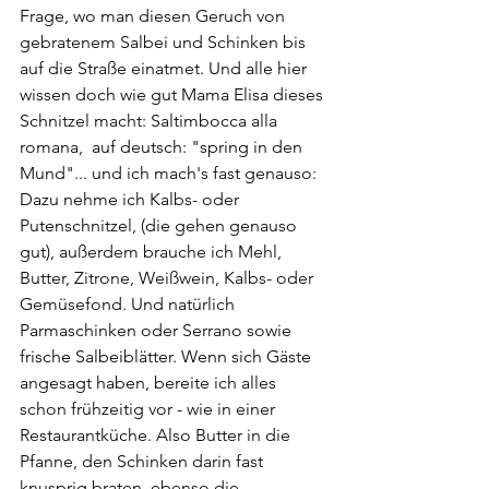
Frage, wo man diesen Geruch von 
gebratenem Salbei und Schinken bis 
auf die Straße einatmet. Und alle hier 
wissen doch wie gut Mama Elisa dieses 
Schnitzel macht: Saltimbocca alla 
romana,  auf deutsch: "spring in den 
Mund"... und ich mach's fast genauso:
Dazu nehme ich Kalbs- oder 
Putenschnitzel, (die gehen genauso 
gut), außerdem brauche ich Mehl, 
Butter, Zitrone, Weißwein, Kalbs- oder 
Gemüsefond. Und natürlich 
Parmaschinken oder Serrano sowie 
frische Salbeiblätter. Wenn sich Gäste 
angesagt haben, bereite ich alles 
schon frühzeitig vor - wie in einer 
Restaurantküche. Also Butter in die 
Pfanne, den Schinken darin fast 
knusprig braten, ebenso die 