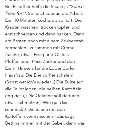
Bei Escoffier heißt die Sauce ja "S
auce 
Francfort". 
So, jetzt aber an die Arbeit: 
Eier 10 Minuten kochen, also hart. Die 
Kräuter waschen, trocken tupfen und 
erst schneiden und dann hacken. Dann 
am Besten noch mit einem Zauberstab 
zermahlen - zusammen mit Crème 
fraîche, etwas Essig und Öl, Salz, 
Pfeffer, einer Prise Zucker und den 
Eiern. Hinweis für die Eppendorfer 
Hausfrau: Die Eier vorher schälen! 
(Sonst war ich's wieder...) Die Sülze auf 
die Teller legen, die heißen Kartoffeln 
eng dazu, (Die Gelatine soll dadurch 
etwas schmelzen). Wie gut das 
schmeckt! Die Sauce mit den 
Kartoffeln vermanschen - das sagt 
Bettina immer, mit der Gabel, dann was 