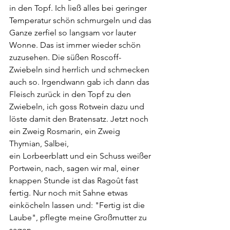
in den Topf. Ich ließ alles bei geringer 
Temperatur schön schmurgeln und das 
Ganze zerfiel so langsam vor lauter 
Wonne. Das ist immer wieder schön 
zuzusehen. Die süßen Roscoff-
Zwiebeln sind herrlich und schmecken 
auch so. Irgendwann gab ich dann das 
Fleisch zurück in den Topf zu den 
Zwiebeln, ich goss Rotwein dazu und 
löste damit den Bratensatz. Jetzt noch 
ein Zweig Rosmarin, ein Zweig 
Thymian, Salbei, 
ein Lorbeerblatt und ein Schuss weißer 
Portwein, nach, sagen wir mal, einer 
knappen Stunde ist das Ragoût fast 
fertig. Nur noch mit Sahne etwas 
einköcheln lassen und: "Fertig ist die 
Laube", pflegte meine Großmutter zu 
sagen. 