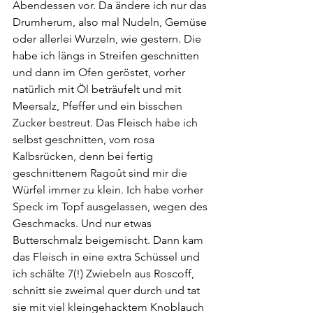
Abendessen vor. Da ändere ich nur das 
Drumherum, also mal Nudeln, Gemüse 
oder allerlei Wurzeln, wie gestern. Die 
habe ich längs in Streifen geschnitten 
und dann im Ofen geröstet, vorher 
natürlich mit Öl beträufelt und mit 
Meersalz, Pfeffer und ein bisschen 
Zucker bestreut. Das Fleisch habe ich 
selbst geschnitten, vom rosa 
Kalbsrücken, denn bei fertig 
geschnittenem Ragoût sind mir die 
Würfel immer zu klein. Ich habe vorher 
Speck im Topf ausgelassen, wegen des 
Geschmacks. Und nur etwas 
Butterschmalz beigemischt. Dann kam 
das Fleisch in eine extra Schüssel und 
ich schälte 7(!) Zwiebeln aus Roscoff, 
schnitt sie zweimal quer durch und tat 
sie mit viel kleingehacktem Knoblauch 