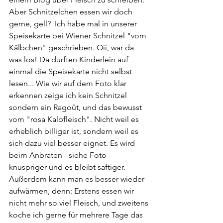
Aber Schnitzelchen essen wir doch 
gerne, gell?  Ich habe mal in unserer 
Speisekarte bei Wiener Schnitzel "vom 
Kälbchen" geschrieben. Oii, war da 
was los! Da durften Kinderlein auf 
einmal die Speisekarte nicht selbst 
lesen... Wie wir auf dem Foto klar 
erkennen zeige ich kein Schnitzel 
sondern ein Ragoût, und das bewusst 
vom "rosa Kalbfleisch". Nicht weil es 
erheblich billiger ist, sondern weil es 
sich dazu viel besser eignet. Es wird 
beim Anbraten - siehe Foto - 
knuspriger und es bleibt saftiger. 
Außerdem kann man es besser wieder 
aufwärmen, denn: Erstens essen wir 
nicht mehr so viel Fleisch, und zweitens 
koche ich gerne für mehrere Tage das 