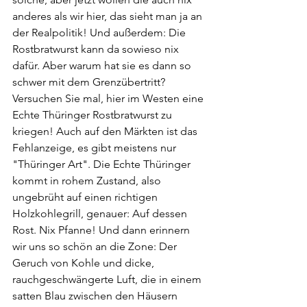
anderes als wir hier, das sieht man ja an 
der Realpolitik! Und außerdem: Die 
Rostbratwurst kann da sowieso nix 
dafür. Aber warum hat sie es dann so 
schwer mit dem Grenzübertritt? 
Versuchen Sie mal, hier im Westen eine 
Echte Thüringer Rostbratwurst zu 
kriegen! Auch auf den Märkten ist das 
Fehlanzeige, es gibt meistens nur 
"Thüringer Art". Die Echte Thüringer 
kommt in rohem Zustand, also 
ungebrüht auf einen richtigen 
Holzkohlegrill, genauer: Auf dessen 
Rost. Nix Pfanne! Und dann erinnern 
wir uns so schön an die Zone: Der 
Geruch von Kohle und dicke, 
rauchgeschwängerte Luft, die in einem 
satten Blau zwischen den Häusern 