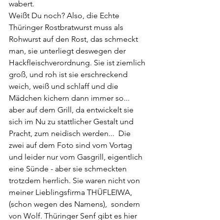
wabert. 
Weißt Du noch? Also, die Echte 
Thüringer Rostbratwurst muss als 
Rohwurst auf den Rost, das schmeckt 
man, sie unterliegt deswegen der 
Hackfleischverordnung. Sie ist ziemlich 
groß, und roh ist sie erschreckend 
weich, weiß und schlaff und die 
Mädchen kichern dann immer so... 
aber auf dem Grill, da entwickelt sie 
sich im Nu zu stattlicher Gestalt und 
Pracht, zum neidisch werden...  Die 
zwei auf dem Foto sind vom Vortag 
und leider nur vom Gasgrill, eigentlich 
eine Sünde - aber sie schmeckten 
trotzdem herrlich. Sie waren nicht von 
meiner Lieblingsfirma THÜFLEIWA, 
(schon wegen des Namens),  sondern 
von Wolf. Thüringer Senf gibt es hier 