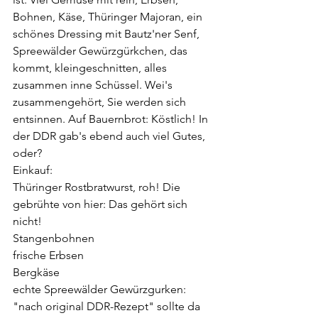
Bohnen, Käse, Thüringer Majoran, ein 
schönes Dressing mit Bautz'ner Senf, 
Spreewälder Gewürzgürkchen, das 
kommt, kleingeschnitten, alles 
zusammen inne Schüssel. Wei's 
zusammengehört, Sie werden sich 
entsinnen. Auf Bauernbrot: Köstlich! In 
der DDR gab's ebend auch viel Gutes, 
oder?
Einkauf:
Thüringer Rostbratwurst, roh! Die 
gebrühte von hier: Das gehört sich 
nicht!
Stangenbohnen
frische Erbsen
Bergkäse
echte Spreewälder Gewürzgurken: 
"nach original DDR-Rezept" sollte da 