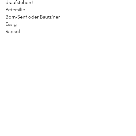
draufstehen!
Petersilie
Born-Senf oder Bautz'ner
Essig
Rapsöl