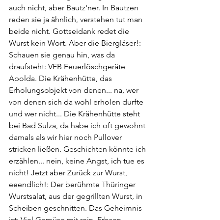
auch nicht, aber Bautz'ner. In Bautzen 
reden sie ja ähnlich, verstehen tut man 
beide nicht. Gottseidank redet die 
Wurst kein Wort. Aber die Biergläser!: 
Schauen sie genau hin, was da 
draufsteht: VEB Feuerlöschgeräte 
Apolda. Die Krähenhütte, das 
Erholungsobjekt von denen... na, wer 
von denen sich da wohl erholen durfte 
und wer nicht... Die Krähenhütte steht 
bei Bad Sulza, da habe ich oft gewohnt 
damals als wir hier noch Pullover 
stricken ließen. Geschichten könnte ich 
erzählen... nein, keine Angst, ich tue es 
nicht! Jetzt aber Zurück zur Wurst, 
eeendlich!: Der berühmte Thüringer 
Wurstsalat, aus der gegrillten Wurst, in 
Scheiben geschnitten. Das Geheimnis 
ist: Viel Gemüse mit rein, Erbsen, 