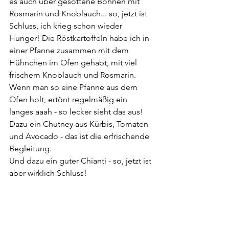
es auch über gesottene Bohnen mit 
Rosmarin und Knoblauch... so, jetzt ist 
Schluss, ich krieg schon wieder 
Hunger! Die Röstkartoffeln habe ich in 
einer Pfanne zusammen mit dem 
Hühnchen im Ofen gehabt, mit viel 
frischem Knoblauch und Rosmarin. 
Wenn man so eine Pfanne aus dem 
Ofen holt, ertönt regelmäßig ein 
langes aaah - so lecker sieht das aus! 
Dazu ein Chutney aus Kürbis, Tomaten 
und Avocado - das ist die erfrischende 
Begleitung.
Und dazu ein guter Chianti - so, jetzt ist 
aber wirklich Schluss!